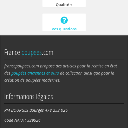
Qualité +
Vos questions
France
poupees
.com
francepoupees.com propose des articles pour la remise en état
des
poupées anciennes et ours
de collection ainsi que pour la
création de poupées modernes.
Informations légales
RM BOURGES Bourges 478 252 026
Code NAFA : 3299ZC