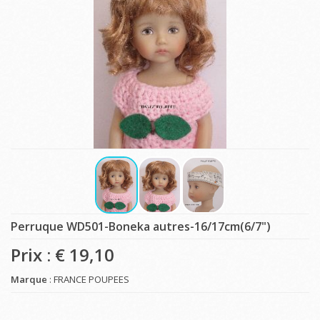
Perruque WD501-Boneka autres-16/17cm(6/7")
Prix : €
19,10
Marque
: FRANCE POUPEES