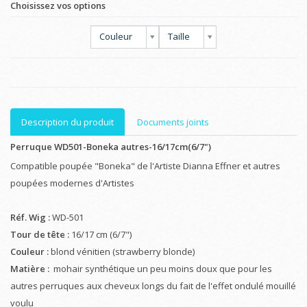
Choisissez vos options
Couleur
Taille
Description du produit
Documents joints
Perruque WD501-Boneka autres-16/17cm(6/7")
Compatible poupée "Boneka" de l'Artiste Dianna Effner et autres
poupées modernes d'Artistes
Réf. Wig :
WD-501
Tour de tête :
16/17 cm (6/7")
Couleur :
blond vénitien (strawberry blonde)
Matière :
mohair synthétique un peu moins doux que pour les
autres perruques aux cheveux longs du fait de l'effet ondulé mouillé
voulu