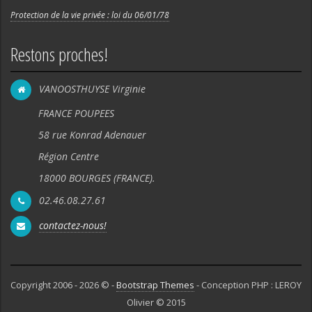
Protection de la vie privée : loi du 06/01/78
Restons proches!
VANOOSTHUYSE Virginie
FRANCE POUPEES
58 rue Konrad Adenauer
Région Centre
18000 BOURGES (FRANCE).
02.46.08.27.61
contactez-nous!
Copyright 2006 - 2026 © -
Bootstrap Themes
- Conception PHP : LEROY
Olivier © 2015