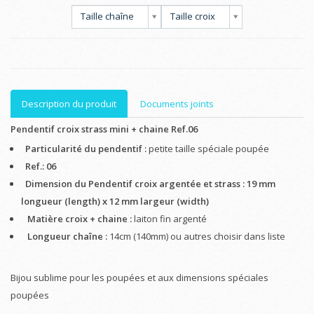
Taille chaîne
Taille croix
Description du produit
Documents joints
Pendentif croix strass mini + chaine Ref.06
Particularité du pendentif :
petite taille spéciale poupée
Ref.: 06
Dimension du Pendentif croix argentée et strass :
19 mm
longueur (length) x 12 mm largeur (width)
Matière croix + chaine :
laiton fin argenté
Longueur chaîne :
14cm (140mm) ou autres choisir dans liste
Bijou sublime pour les poupées et aux dimensions spéciales
poupées