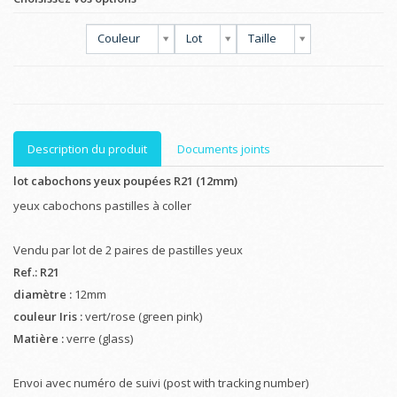
Couleur
Lot
Taille
Description du produit
Documents joints
lot cabochons yeux poupées R21 (12mm)
yeux cabochons pastilles à coller
Vendu par lot de 2 paires de pastilles yeux
Ref.: R21
diamètre :
12mm
couleur Iris :
vert/rose (green pink)
Matière :
verre (glass)
Envoi avec numéro de suivi (post with tracking number)