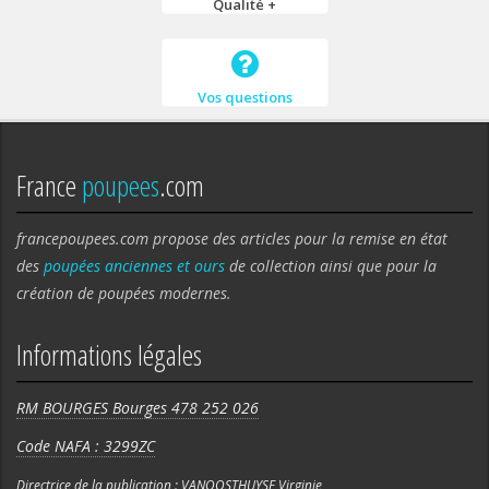
Qualité +
Vos questions
France
poupees
.com
francepoupees.com propose des articles pour la remise en état
des
poupées anciennes et ours
de collection ainsi que pour la
création de poupées modernes.
Informations légales
RM BOURGES Bourges 478 252 026
Code NAFA : 3299ZC
Directrice de la publication : VANOOSTHUYSE Virginie