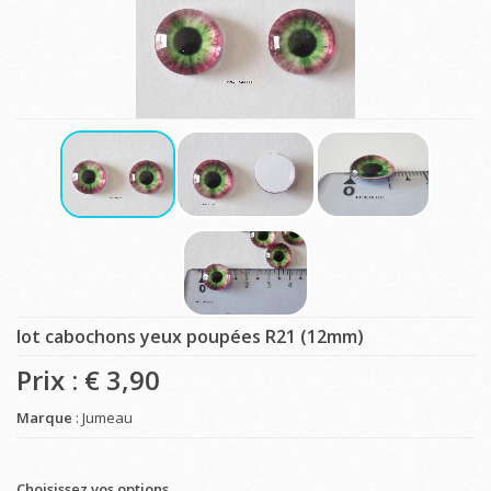
lot cabochons yeux poupées R21 (12mm)
Prix : €
3,90
Marque
: Jumeau
Choisissez vos options