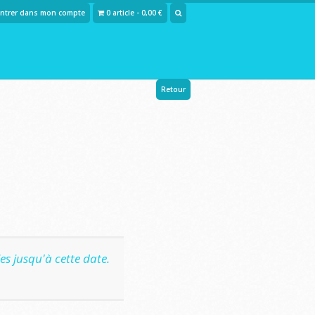
Entrer dans mon compte
0 article - 0,00 €
Retour
s jusqu'à cette date.