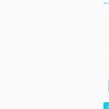
Acc
D