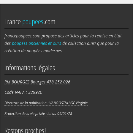
France
poupees
.com
francepoupees.com propose des articles pour la remise en état
des
poupées anciennes et ours
de collection ainsi que pour la
création de poupées modernes.
Informations légales
RM BOURGES Bourges 478 252 026
Code NAFA : 3299ZC
Directrice de la publication : VANOOSTHUYSE Virginie
Protection de la vie privée : loi du 06/01/78
Restons proches!