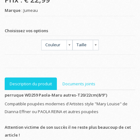
Marque
: Jumeau
Choisissez vos options
Couleur
Taille
Description du produit
Documents joints
perruque WD259 Paola-Maru autres-T20/22cm(8/9")
Compatible poupées modernes d'Artistes style "Mary Louise" de
Dianna Effner ou PAOLA REINA et autres poupées
Attention victime de son succès il ne reste plus beaucoup de cet
article !