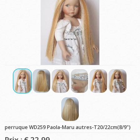
perruque WD259 Paola-Maru autres-T20/22cm(8/9")
Prix : €
22,99