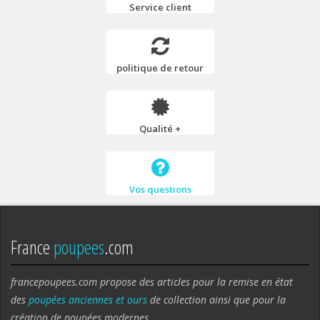
Service client
politique de retour
Qualité +
Vos questions
France
poupees
.com
francepoupees.com propose des articles pour la remise en état
des
poupées anciennes et ours
de collection ainsi que pour la
création de poupées modernes.