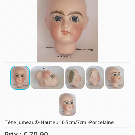
Tête Jumeau®-Hauteur 6.5cm/7cm -Porcelaine
Prix : €
70,90