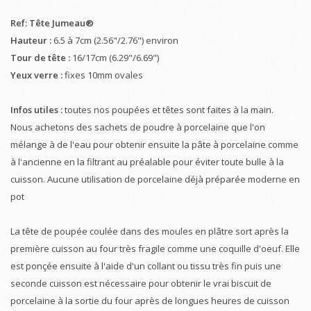
Ref: Tête Jumeau®
Hauteur :
6.5 à 7cm (2.56"/2.76") environ
Tour de tête :
16/17cm (6.29"/6.69")
Yeux verre :
fixes 10mm ovales
Infos utiles :
toutes nos poupées et têtes sont faites à la main.
Nous achetons des sachets de poudre à porcelaine que l'on
mélange à de l'eau pour obtenir ensuite la pâte à porcelaine comme
à l'ancienne en la filtrant au préalable pour éviter toute bulle à la
cuisson. Aucune utilisation de porcelaine déjà préparée moderne en
pot
La tête de poupée coulée dans des moules en plâtre sort après la
première cuisson au four très fragile comme une coquille d'oeuf. Elle
est ponçée ensuite à l'aide d'un collant ou tissu très fin puis une
seconde cuisson est nécessaire pour obtenir le vrai biscuit de
porcelaine à la sortie du four après de longues heures de cuisson