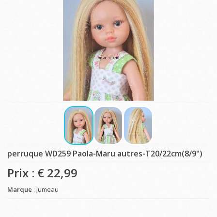
perruque WD259 Paola-Maru autres-T20/22cm(8/9")
Prix : €
22,99
Marque
: Jumeau