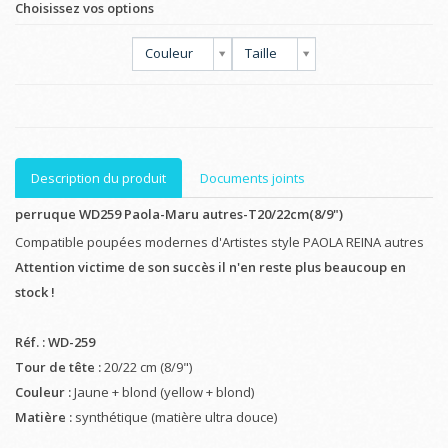
Choisissez vos options
Couleur
Taille
Description du produit
Documents joints
perruque WD259 Paola-Maru autres-T20/22cm(8/9")
Compatible poupées modernes d'Artistes style PAOLA REINA autres
Attention victime de son succès il n'en reste plus beaucoup en
stock !
Réf. : WD-259
Tour de tête :
20/22 cm (8/9")
Couleur :
Jaune + blond (yellow + blond)
Matière :
synthétique (matière ultra douce)