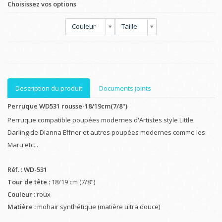
Choisissez vos options
Couleur
Taille
Description du produit
Documents joints
Perruque WD531 rousse-18/19cm(7/8")
Perruque compatible poupées modernes d'Artistes style Little
Darling de Dianna Effner et autres poupées modernes comme les
Maru etc...
Réf. : WD-531
Tour de tête :
18/19 cm (7/8")
Couleur :
roux
Matière :
mohair synthétique (matière ultra douce)