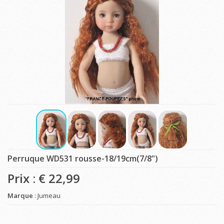
Perruque WD531 rousse-18/19cm(7/8")
Prix : €
22,99
Marque
: Jumeau